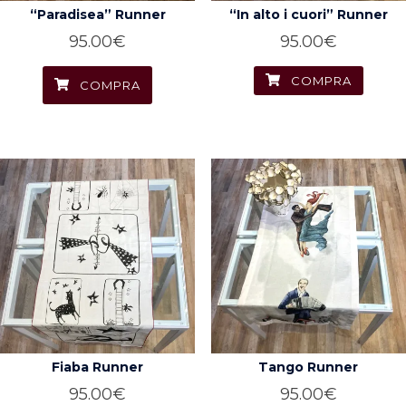
“Paradisea” Runner
“In alto i cuori” Runner
95.00
€
95.00
€
COMPRA
COMPRA
Fiaba Runner
Tango Runner
95.00
€
95.00
€