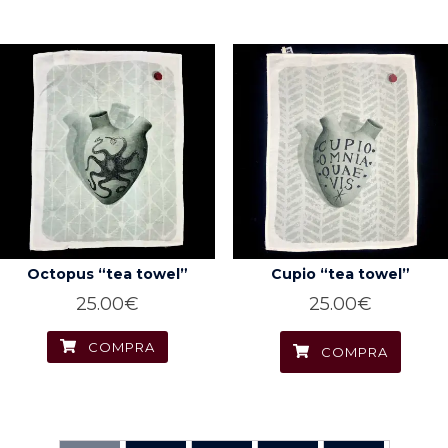
Octopus “tea towel”
Cupio “tea towel”
25.00
€
25.00
€
COMPRA
COMPRA