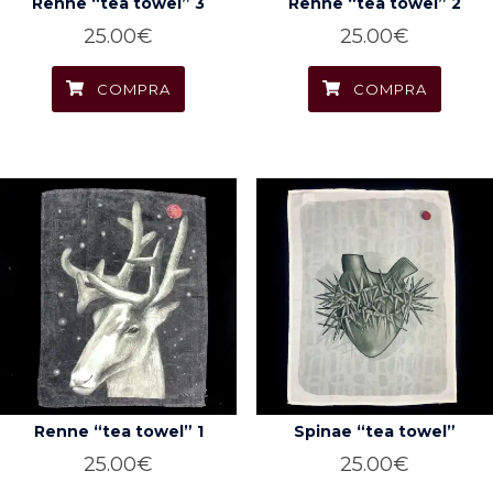
Renne “tea towel” 3
Renne “tea towel” 2
25.00
€
25.00
€
COMPRA
COMPRA
Renne “tea towel” 1
Spinae “tea towel”
25.00
€
25.00
€