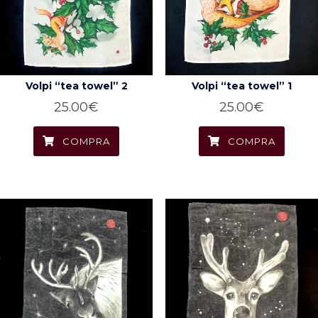
Volpi “tea towel” 2
Volpi “tea towel” 1
25.00
€
25.00
€
COMPRA
COMPRA