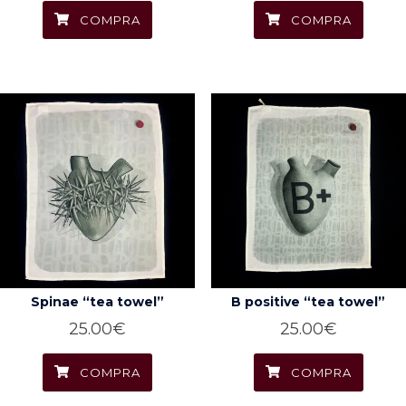
COMPRA
COMPRA
Spinae “tea towel”
B positive “tea towel”
25.00
€
25.00
€
COMPRA
COMPRA