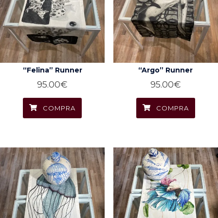
“Felina” Runner
“Argo” Runner
95.00
€
95.00
€
COMPRA
COMPRA