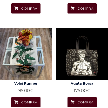
COMPRA
COMPRA
Volpi Runner
Agata Borsa
95.00
€
175.00
€
COMPRA
COMPRA