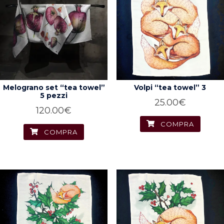
Melograno set “tea towel”
Volpi “tea towel” 3
5 pezzi
25.00
€
120.00
€
COMPRA
COMPRA