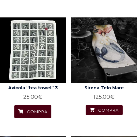
Avicola “tea towel” 3
Sirena Telo Mare
25.00
€
125.00
€
COMPRA
COMPRA