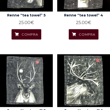
Renne “tea towel” 5
Renne “tea towel” 4
25.00
€
25.00
€
COMPRA
COMPRA