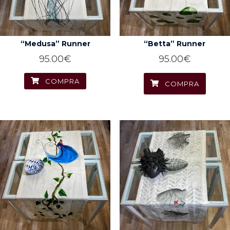
“Medusa” Runner
“Betta” Runner
95.00
€
95.00
€
COMPRA
COMPRA