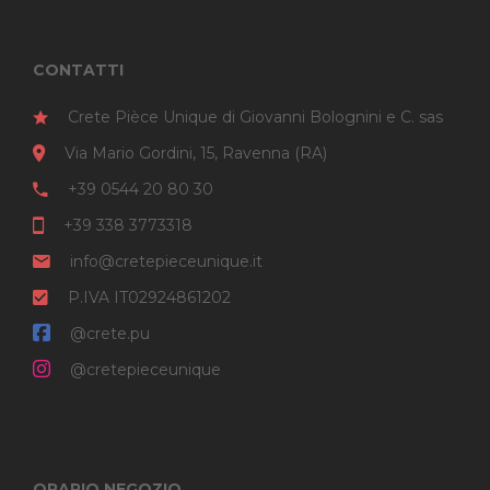
CONTATTI
Crete Pièce Unique di Giovanni Bolognini e C. sas
Via Mario Gordini, 15, Ravenna (RA)
+39 0544 20 80 30
+39 338 3773318
info@cretepieceunique.it
P.IVA IT02924861202
@crete.pu
@cretepieceunique
ORARIO NEGOZIO