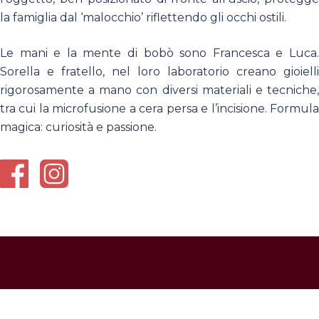
la famiglia dal ‘malocchio’ riflettendo gli occhi ostili.
Le mani e la mente di bobò sono Francesca e Luca.
Sorella e fratello, nel loro laboratorio creano gioielli
rigorosamente a mano con diversi materiali e tecniche,
tra cui la microfusione a cera persa e l’incisione. Formula
magica: curiosità e passione.
SCOPRI TUTTI I PRODOTTI DI BOBÒ SUL
NOSTRO SHOP ONLINE