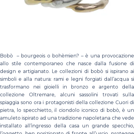
Bobò – bourgeois o bohèmien? – è una provocazione
allo stile contemporaneo che nasce dalla fusione di
design e artigianato. Le collezioni di bobò si ispirano ai
simboli e alla natura: rami e legni forgiati dall’acqua si
trasformano nei gioielli in bronzo e argento della
collezione Oltremare, alcuni sassolini trovati sulla
spiaggia sono ora i protagonisti della collezione Cuori di
pietra, lo specchietto, il ciondolo iconico di bobò, è un
amuleto ispirato ad una tradizione napoletana che vede
installato all’ingresso della casa un grande specchio,
l’oggetto, ben posizionato di fronte all’uscio, protegge