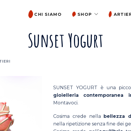
CHI SIAMO
SHOP
ARTIER
Sunset Yogurt
TIERI
SUNSET YOGURT è una piccola
gioielleria contemporanea 
Montavoci.
Cosima crede nella
bellezza d
nella ripetizione senza fine dei ges