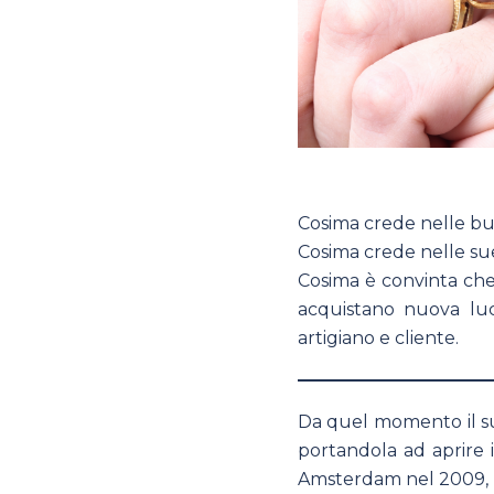
Cosima crede nelle b
Cosima crede nelle sue
Cosima è convinta che
acquistano nuova luce
artigiano e cliente.
Da quel momento il su
portandola ad aprire i
Amsterdam nel 2009, l