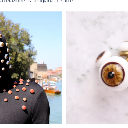
a relazione tra artigianato e arte.