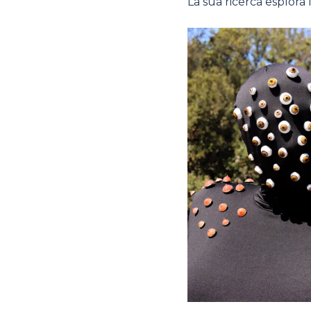
La sua ricerca esplora l