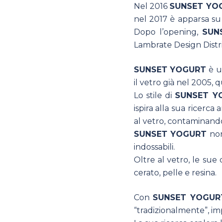
Nel 2016
SUNSET YO
nel 2017 è apparsa s
Dopo l’opening,
SUN
Lambrate Design Distri
SUNSET YOGURT
è u
il vetro già nel 2005, 
Lo stile di
SUNSET Y
ispira alla sua ricerca
al vetro, contaminandolo
SUNSET YOGURT
non
indossabili.
Oltre al vetro, le sue 
cerato, pelle e resina.
Con
SUNSET YOGUR
“tradizionalmente”, i