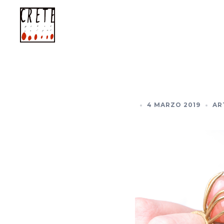
Vai
al
contenuto
4 MARZO 2019
AR