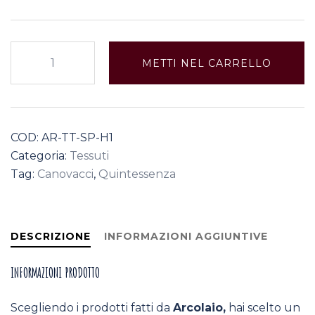
Spinae
METTI NEL CARRELLO
"tea
towel"
quantità
COD:
AR-TT-SP-H1
Categoria:
Tessuti
Tag:
Canovacci
,
Quintessenza
DESCRIZIONE
INFORMAZIONI AGGIUNTIVE
INFORMAZIONI PRODOTTO
Scegliendo i prodotti fatti da
Arcolaio,
hai scelto un