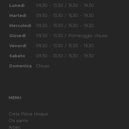
Lunedì
09.30 - 13.30 / 15.30 - 19.30
Martedì
09.30 - 13.30 / 15.30 - 19.30
Mercoledì
09.30 - 13.30 / 15.30 - 19.30
Giovedì
09.30 - 13.30 / Pomeriggio chiuso
Venerdì
09.30 - 13.30 / 15.30 - 19.30
Sabato
09.30 - 13.30 / 15.30 - 19.30
Domenica
Chiuso
MENU
Crete Pièce Unique
Chi siamo
Artieri