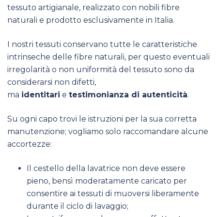
tessuto artigianale, realizzato con nobili fibre
naturali e prodotto esclusivamente in Italia.
I nostri tessuti conservano tutte le caratteristiche
intrinseche delle fibre naturali, per questo eventuali
irregolarità o non uniformità del tessuto sono da
considerarsi non difetti,
ma
identitari
e
testimonianza di autenticità
.
Su ogni capo trovi le istruzioni per la sua corretta
manutenzione; vogliamo solo raccomandare alcune
accortezze:
Il cestello della lavatrice non deve essere
pieno, bensì moderatamente caricato per
consentire ai tessuti di muoversi liberamente
durante il ciclo di lavaggio;