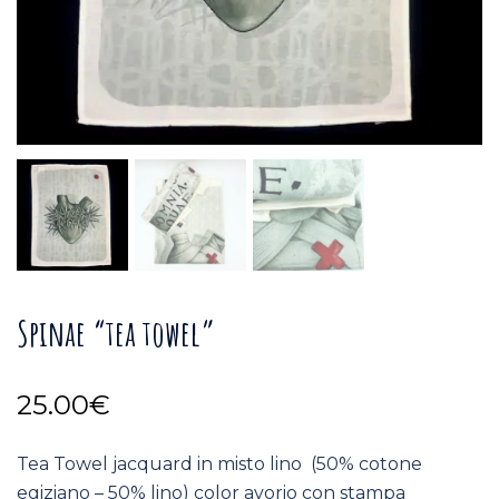
Spinae “tea towel”
25.00
€
Tea Towel jacquard in misto lino (50% cotone
egiziano – 50% lino) color avorio con stampa