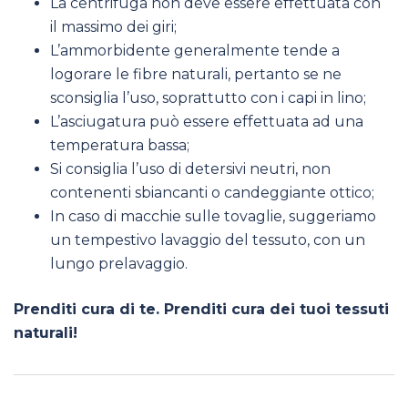
La centrifuga non deve essere effettuata con
il massimo dei giri;
L’ammorbidente generalmente tende a
logorare le fibre naturali, pertanto se ne
sconsiglia l’uso, soprattutto con i capi in lino;
L’asciugatura può essere effettuata ad una
temperatura bassa;
Si consiglia l’uso di detersivi neutri, non
contenenti sbiancanti o candeggiante ottico;
In caso di macchie sulle tovaglie, suggeriamo
un tempestivo lavaggio del tessuto, con un
lungo prelavaggio.
Prenditi cura di te. Prenditi cura dei tuoi tessuti
naturali!