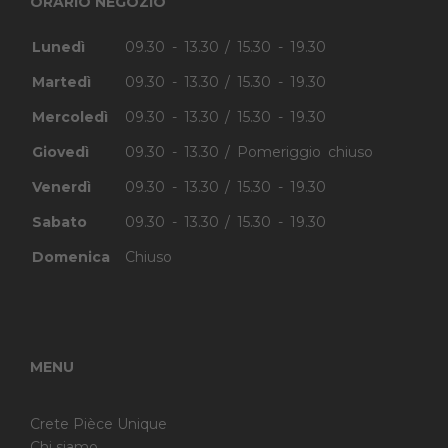
ORARIO NEGOZIO
Lunedì
09.30 - 13.30 / 15.30 - 19.30
Martedì
09.30 - 13.30 / 15.30 - 19.30
Mercoledì
09.30 - 13.30 / 15.30 - 19.30
Giovedì
09.30 - 13.30 / Pomeriggio chiuso
Venerdì
09.30 - 13.30 / 15.30 - 19.30
Sabato
09.30 - 13.30 / 15.30 - 19.30
Domenica
Chiuso
MENU
Crete Pièce Unique
Chi siamo