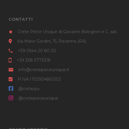
CONTATTI
Crete Pièce Unique di Giovanni Bolognini e C. sas
Via Mario Gordini, 15, Ravenna (RA)
+39 0544 20 80 30
+39 338 3773318
info@cretepieceunique.it
P.IVA IT02924861202
@crete.pu
@cretepieceunique