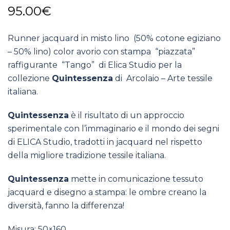
95.00
€
Runner jacquard in misto lino (50% cotone egiziano
– 50% lino) color avorio con stampa “piazzata”
raffigurante “Tango” di Elica Studio per la
collezione
Quintessenza
di Arcolaio – Arte tessile
italiana.
Quintessenza
è il risultato di un approccio
sperimentale con l’immaginario e il mondo dei segni
di ELICA Studio, tradotti in jacquard nel rispetto
della migliore tradizione tessile italiana.
Quintessenza
mette in comunicazione tessuto
jacquard e disegno a stampa: le ombre creano la
diversità, fanno la differenza!
Misura: 50×160