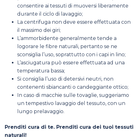
consentire ai tessuti di muoversi liberamente
durante il ciclo di lavaggio;
La centrifuga non deve essere effettuata con
il massimo dei giri;
L’ammorbidente generalmente tende a
logorare le fibre naturali, pertanto se ne
sconsiglia l’uso, soprattutto con i capi in lino;
L’asciugatura può essere effettuata ad una
temperatura bassa;
Si consiglia l’uso di detersivi neutri, non
contenenti sbiancanti o candeggiante ottico;
In caso di macchie sulle tovaglie, suggeriamo
un tempestivo lavaggio del tessuto, con un
lungo prelavaggio.
Prenditi cura di te. Prenditi cura dei tuoi tessuti
naturali!