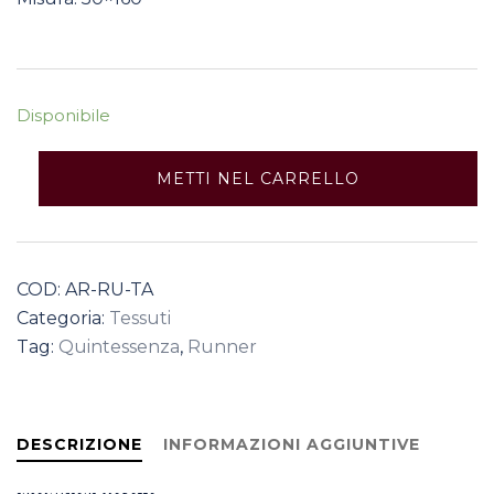
Disponibile
Tango
METTI NEL CARRELLO
Runner
quantità
COD:
AR-RU-TA
Categoria:
Tessuti
Tag:
Quintessenza
,
Runner
DESCRIZIONE
INFORMAZIONI AGGIUNTIVE