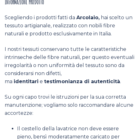
INFORMAZIONI PRODOTTO
Scegliendo i prodotti fatti da
Arcolaio,
hai scelto un
tessuto artigianale, realizzato con nobili fibre
naturali e prodotto esclusivamente in Italia.
I nostri tessuti conservano tutte le caratteristiche
intrinseche delle fibre naturali, per questo eventuali
irregolarità o non uniformità del tessuto sono da
considerarsi non difetti,
ma
identitari
e
testimonianza di autenticità
.
Su ogni capo trovi le istruzioni per la sua corretta
manutenzione; vogliamo solo raccomandare alcune
accortezze:
Il cestello della lavatrice non deve essere
pieno, bensì moderatamente caricato per