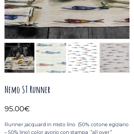
Nemo ST Runner
95.00
€
Runner jacquard in misto lino (50% cotone egiziano
– 50% lino) color avorio con stampa “all over”