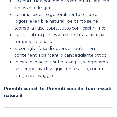
La centrifuga non deve essere effettuata con
il massimo dei giri;
L’ammorbidente generalmente tende a
logorare le fibre naturali, pertanto se ne
sconsiglia l’uso, soprattutto con i capi in lino;
L’asciugatura può essere effettuata ad una
temperatura bassa;
Si consiglia l’uso di detersivi neutri, non
contenenti sbiancanti o candeggiante ottico;
In caso di macchie sulle tovaglie, suggeriamo
un tempestivo lavaggio del tessuto, con un
lungo prelavaggio.
Prenditi cura di te. Prenditi cura dei tuoi tessuti
naturali!