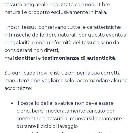
tessuto artigianale, realizzato con nobili fibre
naturali e prodotto esclusivamente in Italia.
I nostri tessuti conservano tutte le caratteristiche
intrinseche delle fibre naturali, per questo eventuali
irregolarità o non uniformità del tessuto sono da
considerarsi non difetti,
ma
identitari
e
testimonianza di autenticità
.
Su ogni capo trovi le istruzioni per la sua corretta
manutenzione; vogliamo solo raccomandare alcune
accortezze:
Il cestello della lavatrice non deve essere
pieno, bensì moderatamente caricato per
consentire ai tessuti di muoversi liberamente
durante il ciclo di lavaggio;