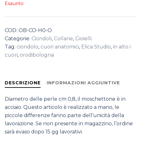
Esaurito
COD:
OB-CO-H0-O
Categorie:
Ciondoli
,
Collane
,
Gioielli
Tag:
ciondolo
,
cuori anatomici
,
Elica Studio
,
in alto i
cuori
,
orodibologna
DESCRIZIONE
INFORMAZIONI AGGIUNTIVE
Diametro delle perle cm 0,8, il moschettone è in
acciaio. Questo articolo è realizzato a mano, le
piccole differenze fanno parte dell’unicità della
lavorazione. Se non presente in magazzino, l’ordine
sarà evaso dopo 15 gg lavorativi.