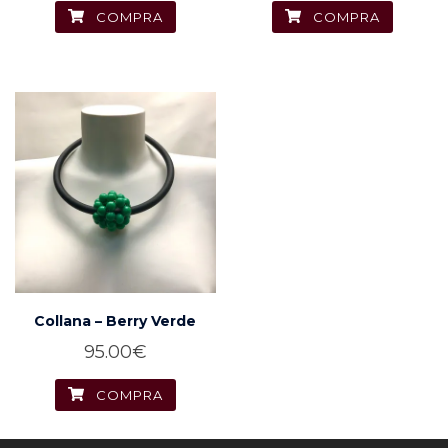
COMPRA
COMPRA
Collana – Berry Verde
95.00
€
COMPRA