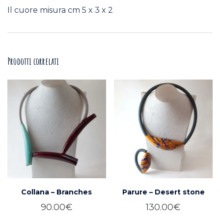
Il cuore misura cm 5 x 3 x 2
Prodotti correlati
Collana – Branches
Parure – Desert stone
90.00
€
130.00
€