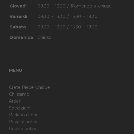
Giovedì
09.30 - 13.30 / Pomeriggio chiuso
Venerdì
09.30 - 13.30 / 15.30 - 19.30
Sabato
09.30 - 13.30 / 15.30 - 19.30
Domenica
Chiuso
MENU
Crete Pièce Unique
Chi siamo
Artieri
Spedizioni
Parlano di noi
Privacy policy
Cookie policy