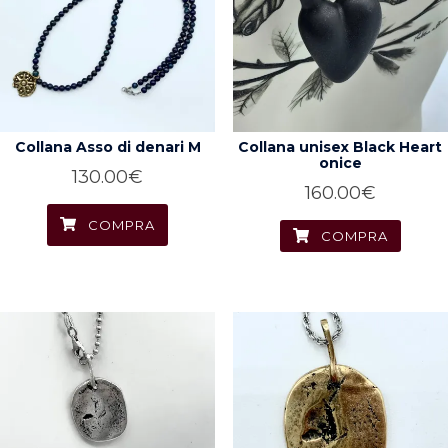
Collana Asso di denari M
Collana unisex Black Heart
onice
130.00
€
160.00
€
COMPRA
COMPRA