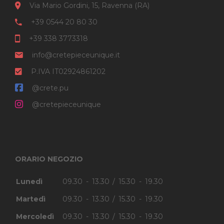
Via Mario Gordini, 15, Ravenna (RA)
+39 0544 20 80 30
+39 338 3773318
info@cretepieceunique.it
P.IVA IT02924861202
@crete.pu
@cretepieceunique
ORARIO NEGOZIO
Lunedì
09.30 - 13.30 / 15.30 - 19.30
Martedì
09.30 - 13.30 / 15.30 - 19.30
Mercoledì
09.30 - 13.30 / 15.30 - 19.30