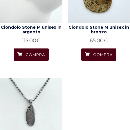
Ciondolo Stone M unisex in
Ciondolo Stone M unisex in
argento
bronzo
115.00
€
65.00
€
COMPRA
COMPRA