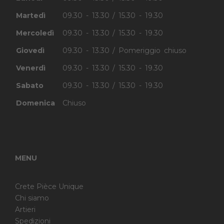
Martedì
09.30 - 13.30 / 15.30 - 19.30
Mercoledì
09.30 - 13.30 / 15.30 - 19.30
Giovedì
09.30 - 13.30 / Pomeriggio chiuso
Venerdì
09.30 - 13.30 / 15.30 - 19.30
Sabato
09.30 - 13.30 / 15.30 - 19.30
Domenica
Chiuso
MENU
Crete Pièce Unique
Chi siamo
Artieri
Spedizioni