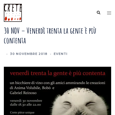
Vai
al
Cerca
Mos
contenuto
me
30 NOV – Venerdì trenta la gente è più
contenta
30 NOVEMBRE 2018
EVENTI