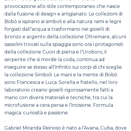
provocazione allo stile contemporaneo che nasce
dalla fusione di design e artigianato. Le collezioni di
Bobò si ispirano ai simboli e alla natura: rami e legni
forgiati dall’acqua si trasformano nei gioielli di
bronzo e argento della collezione Oltremare, alcuni
sassolini trovati sulla spiaggia sono ora i protagonisti
della collezione Cuori di pietra e l’Uroboro, il
serpente che si morde la coda, continua ad
inseguire se stesso all’infinito sui corpi di chi sceglie
la collezione Simboli. Le mani e la mente di Bobò
sono Francesca e Luca. Sorella e fratello, nel loro
laboratorio creano gioielli rigorosamente fatti a
mano con diversi materiali e tecniche, tra cui la
microfusione a cera persa e l’incisione. Formula
magica: curiosità e passione.
.
Gabriel Miranda Reinoso è nato a l’Avana, Cuba, dove