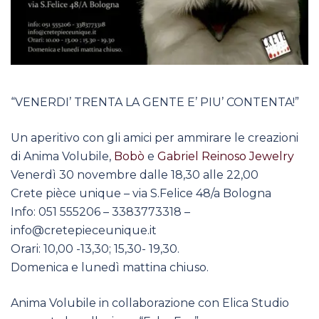
“VENERDI’ TRENTA LA GENTE E’ PIU’ CONTENTA!”
Un aperitivo con gli amici per ammirare le creazioni
di Anima Volubile,
Bobò
e
Gabriel Reinoso Jewelry
Venerdì 30 novembre dalle 18,30 alle 22,00
Crete pièce unique – via S.Felice 48/a Bologna
Info: 051 555206 – 3383773318 –
info@cretepieceunique.it
Orari: 10,00 -13,30; 15,30- 19,30.
Domenica e lunedì mattina chiuso.
Anima Volubile in collaborazione con Elica Studio