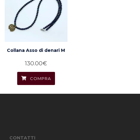
Collana Asso di denari M
130.00
€
COMPRA
CONTATTI