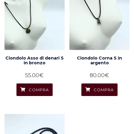
Ciondolo Asso di denari S
Ciondolo Corna S in
in bronzo
argento
55.00
€
80.00
€
COMPRA
COMPRA