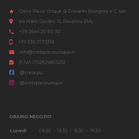
Crete Pièce Unique di Giovanni Bolognini e C. sas
Via Mario Gordini, 15, Ravenna (RA)
+39 0544 20 80 30
+39 338 3773318
info@cretepieceunique.it
P.IVA IT02924861202
@crete.pu
@cretepieceunique
ORARIO NEGOZIO
Lunedì
09.30 - 13.30 / 15.30 - 19.30