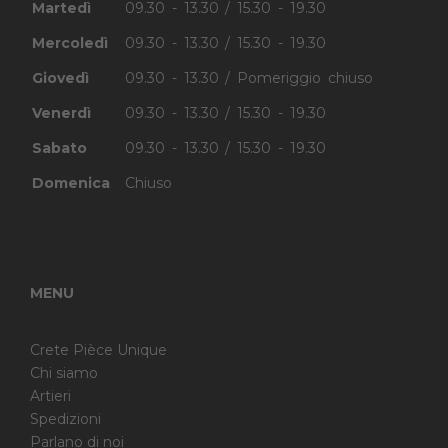
Martedì
09.30 - 13.30 / 15.30 - 19.30
Mercoledì
09.30 - 13.30 / 15.30 - 19.30
Giovedì
09.30 - 13.30 / Pomeriggio chiuso
Venerdì
09.30 - 13.30 / 15.30 - 19.30
Sabato
09.30 - 13.30 / 15.30 - 19.30
Domenica
Chiuso
MENU
Crete Pièce Unique
Chi siamo
Artieri
Spedizioni
Parlano di noi