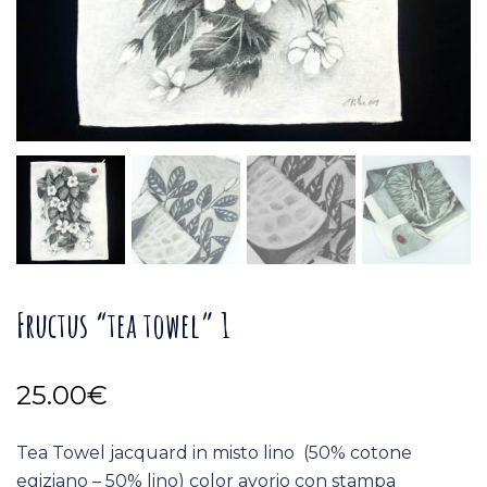
Fructus “tea towel” 1
25.00
€
Tea Towel jacquard in misto lino (50% cotone
egiziano – 50% lino) color avorio con stampa