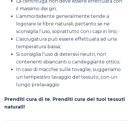
La centrifuga non deve essere effettuata con
il massimo dei giri;
L’ammorbidente generalmente tende a
logorare le fibre naturali, pertanto se ne
sconsiglia l’uso, soprattutto con i capi in lino;
L’asciugatura può essere effettuata ad una
temperatura bassa;
Si consiglia l’uso di detersivi neutri, non
contenenti sbiancanti o candeggiante ottico;
In caso di macchie sulle tovaglie, suggeriamo
un tempestivo lavaggio del tessuto, con un
lungo prelavaggio.
Prenditi cura di te. Prenditi cura dei tuoi tessuti
naturali!