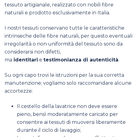
tessuto artigianale, realizzato con nobili fibre
naturali e prodotto esclusivamente in Italia.
I nostri tessuti conservano tutte le caratteristiche
intrinseche delle fibre naturali, per questo eventuali
irregolarità o non uniformità del tessuto sono da
considerarsi non difetti,
ma
identitari
e
testimonianza di autenticità
.
Su ogni capo trovi le istruzioni per la sua corretta
manutenzione; vogliamo solo raccomandare alcune
accortezze:
Il cestello della lavatrice non deve essere
pieno, bensì moderatamente caricato per
consentire ai tessuti di muoversi liberamente
durante il ciclo di lavaggio;