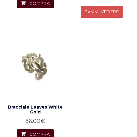
COMPRA
COMPRA
Bracciale Leaves White
Gold
86.00
€
COMPRA