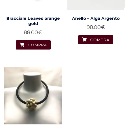
Bracciale Leaves orange
Anello – Alga Argento
gold
98.00
€
88.00
€
COMPRA
COMPRA