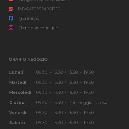
P.IVA IT02924861202
@crete.pu
@cretepieceunique
ORARIO NEGOZIO
Lunedì
09.30 - 13.30 / 15.30 - 19.30
Martedì
09.30 - 13.30 / 15.30 - 19.30
Mercoledì
09.30 - 13.30 / 15.30 - 19.30
Giovedì
09.30 - 13.30 / Pomeriggio chiuso
Venerdì
09.30 - 13.30 / 15.30 - 19.30
Sabato
09.30 - 13.30 / 15.30 - 19.30