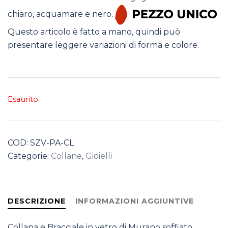
chiaro, acquamare e nero.
Questo articolo è fatto a mano, quindi può
presentare leggere variazioni di forma e colore.
Esaurito
COD:
SZV-PA-CL
Categorie:
Collane
,
Gioielli
DESCRIZIONE
INFORMAZIONI AGGIUNTIVE
Collana e Bracciale in vetro di Murano soffiato