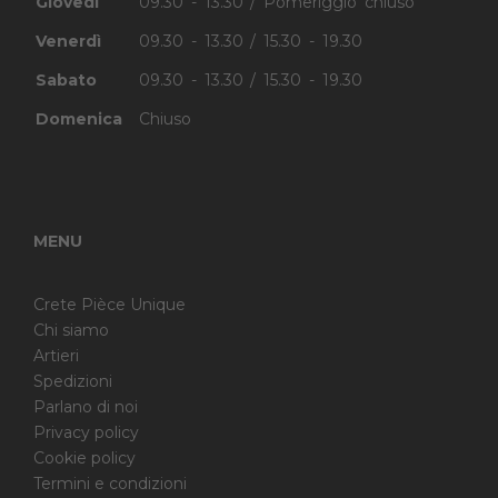
Giovedì
09.30 - 13.30 / Pomeriggio chiuso
Venerdì
09.30 - 13.30 / 15.30 - 19.30
Sabato
09.30 - 13.30 / 15.30 - 19.30
Domenica
Chiuso
MENU
Crete Pièce Unique
Chi siamo
Artieri
Spedizioni
Parlano di noi
Privacy policy
Cookie policy
Termini e condizioni