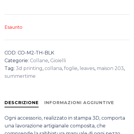
Esaurito
COD:
CO-M2-TH-BLK
Categorie:
Collane
,
Gioielli
Tag:
3d printing
,
collana
,
foglie
,
leaves
,
maison 203
,
summertime
DESCRIZIONE
INFORMAZIONI AGGIUNTIVE
Ogni accessorio, realizzato in stampa 3D, comporta
una lavorazione artigianale composita, che
comprende la sabbiatura manuale di ogni pezzo,