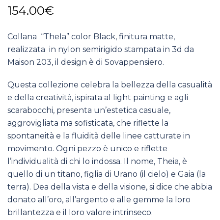
154.00
€
Collana “TheIa” color Black, finitura matte,
realizzata in nylon semirigido stampata in 3d da
Maison 203, il design è di Sovappensiero.
Questa collezione celebra la bellezza della casualità
e della creatività, ispirata al light painting e agli
scarabocchi, presenta un’estetica casuale,
aggrovigliata ma sofisticata, che riflette la
spontaneità e la fluidità delle linee catturate in
movimento. Ogni pezzo è unico e riflette
l’individualità di chi lo indossa. Il nome, Theia, è
quello di un titano, figlia di Urano (il cielo) e Gaia (la
terra). Dea della vista e della visione, si dice che abbia
donato all’oro, all’argento e alle gemme la loro
brillantezza e il loro valore intrinseco.