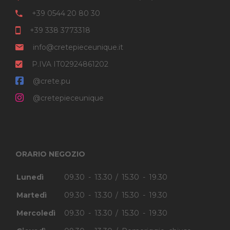
+39 0544 20 80 30
+39 338 3773318
info@cretepieceunique.it
P.IVA IT02924861202
@crete.pu
@cretepieceunique
ORARIO NEGOZIO
Lunedì
09.30 - 13.30 / 15.30 - 19.30
Martedì
09.30 - 13.30 / 15.30 - 19.30
Mercoledì
09.30 - 13.30 / 15.30 - 19.30