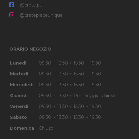
@crete.pu
@cretepieceunique
ORARIO NEGOZIO
Lunedì
09.30 - 13.30 / 15.30 - 19.30
Martedì
09.30 - 13.30 / 15.30 - 19.30
Mercoledì
09.30 - 13.30 / 15.30 - 19.30
Giovedì
09.30 - 13.30 / Pomeriggio chiuso
Venerdì
09.30 - 13.30 / 15.30 - 19.30
Sabato
09.30 - 13.30 / 15.30 - 19.30
Domenica
Chiuso