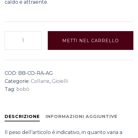
caldo e attraente.
Collana
METTI NEL CARRELLO
-
Rami
Argento
quantità
COD:
BB-CO-RA-AG
Categorie:
Collane
,
Gioielli
Tag:
bobò
DESCRIZIONE
INFORMAZIONI AGGIUNTIVE
Il peso dell’articolo è indicativo, in quanto varia a