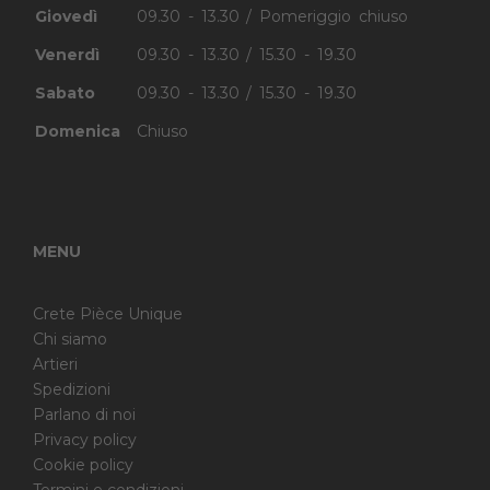
Giovedì
09.30 - 13.30 / Pomeriggio chiuso
Venerdì
09.30 - 13.30 / 15.30 - 19.30
Sabato
09.30 - 13.30 / 15.30 - 19.30
Domenica
Chiuso
MENU
Crete Pièce Unique
Chi siamo
Artieri
Spedizioni
Parlano di noi
Privacy policy
Cookie policy