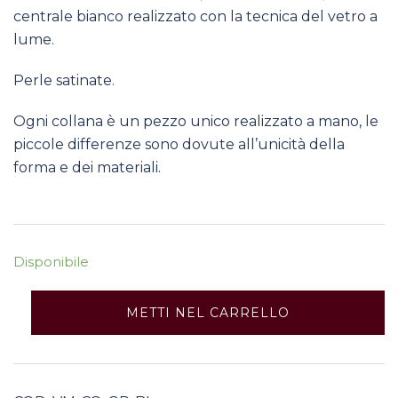
centrale bianco realizzato con la tecnica del vetro a
lume.
Perle satinate.
Ogni collana è un pezzo unico realizzato a mano, le
piccole differenze sono dovute all’unicità della
forma e dei materiali.
Disponibile
Collana
METTI NEL CARRELLO
-
Geo
perle
Bianco