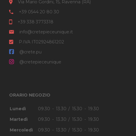
Via Mario Gordini, 15, Ravenna (RA)
+39 0544 20 80 30
+39 338 3773318
info@cretepieceunique.it
P.IVA IT02924861202
@crete.pu
@cretepieceunique
ORARIO NEGOZIO
Lunedì
09.30 - 13.30 / 15.30 - 19.30
Martedì
09.30 - 13.30 / 15.30 - 19.30
Mercoledì
09.30 - 13.30 / 15.30 - 19.30