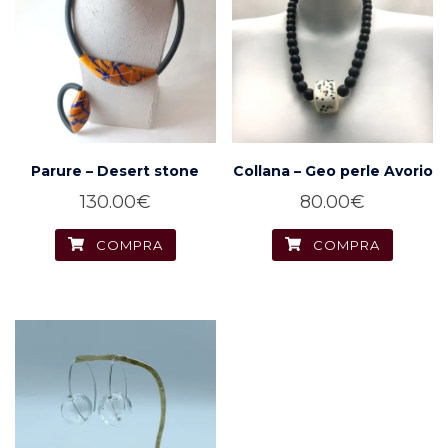
Parure – Desert stone
Collana – Geo perle Avorio
130.00
€
80.00
€
COMPRA
COMPRA