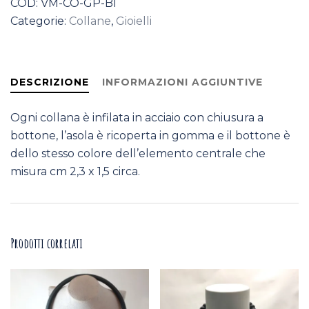
COD:
VM-CO-GP-BI
quantità
Categorie:
Collane
,
Gioielli
DESCRIZIONE
INFORMAZIONI AGGIUNTIVE
Ogni collana è infilata in acciaio con chiusura a
bottone, l’asola è ricoperta in gomma e il bottone è
dello stesso colore dell’elemento centrale che
misura cm 2,3 x 1,5 circa.
Prodotti correlati