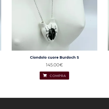
Ciondolo cuore Burdoch S
145.00
€
COMPRA