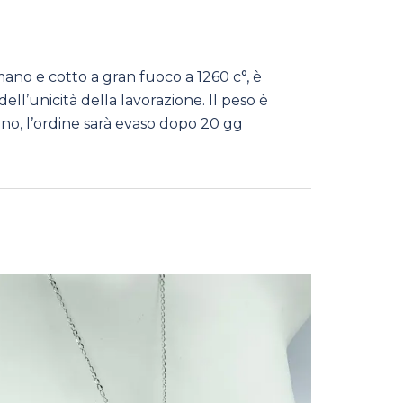
no e cotto a gran fuoco a 1260 c°, è
l’unicità della lavorazione. Il peso è
ino, l’ordine sarà evaso dopo 20 gg