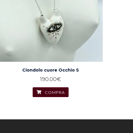
Ciondolo cuore Occhio S
190.00
€
COMPRA