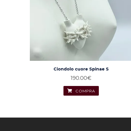
Ciondolo cuore Spinae S
190.00
€
COMPRA