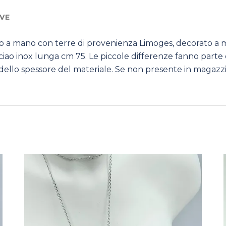
VE
 a mano con terre di provenienza Limoges, decorato a ma
o inox lunga cm 75. Le piccole differenze fanno parte del
 dello spessore del materiale. Se non presente in magazz