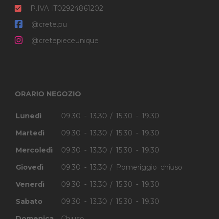
P.IVA IT02924861202
@crete.pu
@cretepieceunique
ORARIO NEGOZIO
Lunedì
09.30 - 13.30 / 15.30 - 19.30
Martedì
09.30 - 13.30 / 15.30 - 19.30
Mercoledì
09.30 - 13.30 / 15.30 - 19.30
Giovedì
09.30 - 13.30 / Pomeriggio chiuso
Venerdì
09.30 - 13.30 / 15.30 - 19.30
Sabato
09.30 - 13.30 / 15.30 - 19.30
Domenica
Chiuso