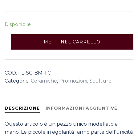
Disponibile
Busto
METTI NEL CARRELLO
Mini
quantità
COD:
FL-SC-BM-TC
Categorie:
Ceramiche
,
Promozioni
,
Sculture
DESCRIZIONE
INFORMAZIONI AGGIUNTIVE
Questo articolo è un pezzo unico modellato a
mano. Le piccole irregolarità fanno parte dell’unicità