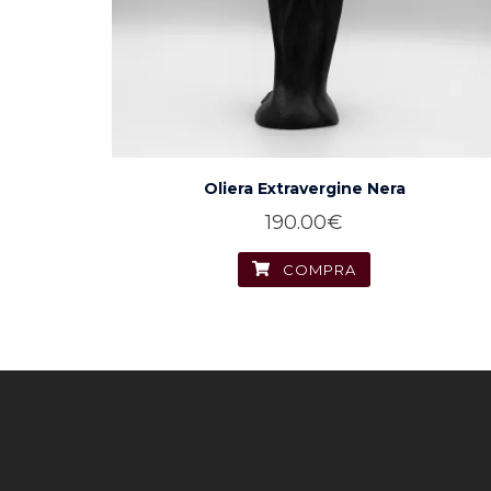
Oliera Extravergine Nera
190.00
€
COMPRA