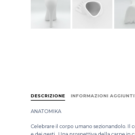
DESCRIZIONE
INFORMAZIONI AGGIUNTI
ANATOMIKA
Celebrare il corpo umano sezionandolo. Il c
e dei gesti . Una prospettiva della carne in 