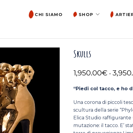
CHI SIAMO
SHOP
ARTIER
Skulls
1,950.00
€
3,950
-
“Piedi col tacco, e ho d
Una corona di piccoli tes
scultura della serie “Phyl
Elica Studio raffigurant
mutazione: il tacco. E’ s