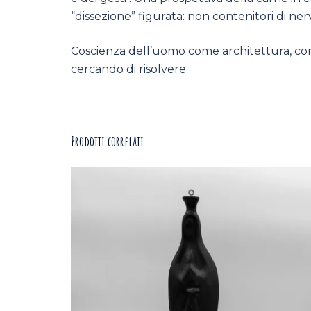
“dissezione” figurata: non contenitori di ner
Coscienza dell’uomo come architettura, com
cercando di risolvere.
Prodotti correlati