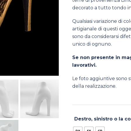
terre di provenienza Limo
decorato a tutto tondo in
Qualsiasi variazione di col
artigianale di questi ogget
sono da considerarsi difet
unico di ognuno.
Se non presente in mag
lavorativi.
Le foto aggiuntive sono s
della realizzazione.
Destro, sinistro o la c