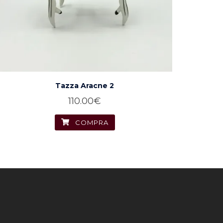
Tazza Aracne 2
110.00
€
COMPRA