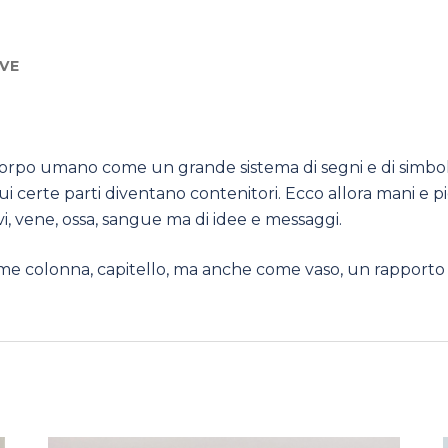
VE
orpo umano come un grande sistema di segni e di simboli. 
cui certe parti diventano contenitori. Ecco allora mani e p
vi, vene, ossa, sangue ma di idee e messaggi.
e colonna, capitello, ma anche come vaso, un rapporto 