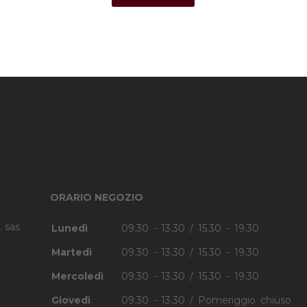
ORARIO NEGOZIO
. sas
Lunedì
09.30 - 13.30 / 15.30 - 19.30
Martedì
09.30 - 13.30 / 15.30 - 19.30
Mercoledì
09.30 - 13.30 / 15.30 - 19.30
Giovedì
09.30 - 13.30 / Pomeriggio chiuso