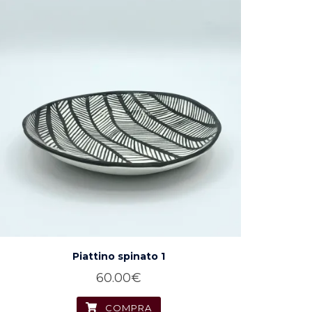
Piattino spinato 1
60.00
€
COMPRA