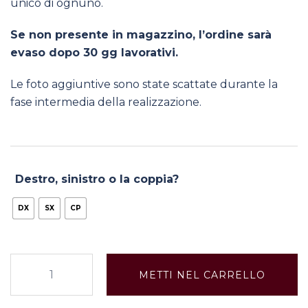
unico di ognuno.
Se non presente in magazzino, l’ordine sarà
evaso dopo 30 gg lavorativi.
Le foto aggiuntive sono state scattate durante la
fase intermedia della realizzazione.
Destro, sinistro o la coppia?
DX
SX
CP
Reticolo
METTI NEL CARRELLO
quantità