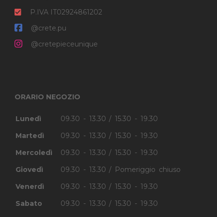
P.IVA IT02924861202
@crete.pu
@cretepieceunique
ORARIO NEGOZIO
Lunedì
09.30 - 13.30 / 15.30 - 19.30
Martedì
09.30 - 13.30 / 15.30 - 19.30
Mercoledì
09.30 - 13.30 / 15.30 - 19.30
Giovedì
09.30 - 13.30 / Pomeriggio chiuso
Venerdì
09.30 - 13.30 / 15.30 - 19.30
Sabato
09.30 - 13.30 / 15.30 - 19.30