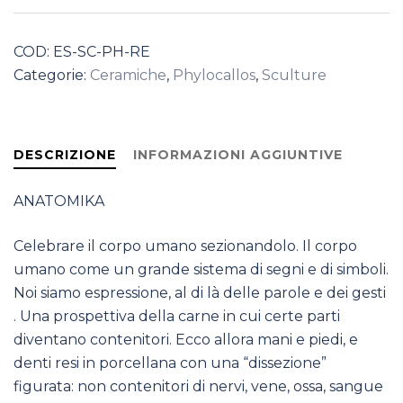
COD:
ES-SC-PH-RE
Categorie:
Ceramiche
,
Phylocallos
,
Sculture
DESCRIZIONE
INFORMAZIONI AGGIUNTIVE
ANATOMIKA
Celebrare il corpo umano sezionandolo. Il corpo
umano come un grande sistema di segni e di simboli.
Noi siamo espressione, al di là delle parole e dei gesti
. Una prospettiva della carne in cui certe parti
diventano contenitori. Ecco allora mani e piedi, e
denti resi in porcellana con una “dissezione”
figurata: non contenitori di nervi, vene, ossa, sangue