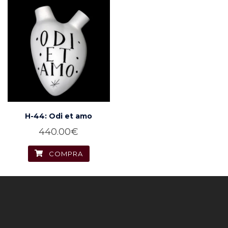
H-44: Odi et amo
440.00
€
COMPRA