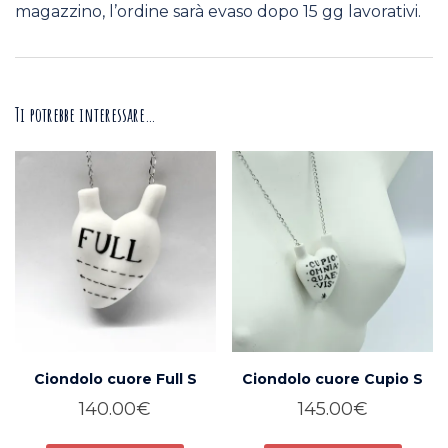
magazzino, l’ordine sarà evaso dopo 15 gg lavorativi.
Ti potrebbe interessare…
Ciondolo cuore Full S
Ciondolo cuore Cupio S
140.00
€
145.00
€