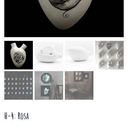
H-4: Rosa