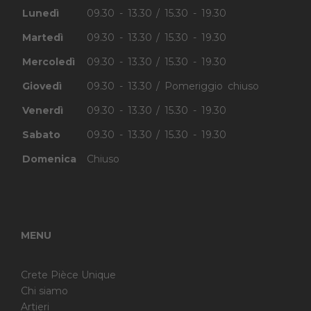
Lunedì
09.30 - 13.30 / 15.30 - 19.30
Martedì
09.30 - 13.30 / 15.30 - 19.30
Mercoledì
09.30 - 13.30 / 15.30 - 19.30
Giovedì
09.30 - 13.30 / Pomeriggio chiuso
Venerdì
09.30 - 13.30 / 15.30 - 19.30
Sabato
09.30 - 13.30 / 15.30 - 19.30
Domenica
Chiuso
MENU
Crete Pièce Unique
Chi siamo
Artieri