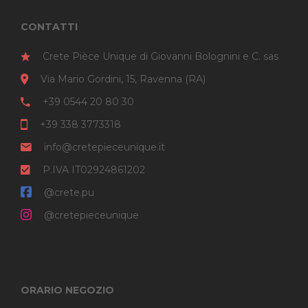
CONTATTI
Crete Pièce Unique di Giovanni Bolognini e C. sas
Via Mario Gordini, 15, Ravenna (RA)
+39 0544 20 80 30
+39 338 3773318
info@cretepieceunique.it
P.IVA IT02924861202
@crete.pu
@cretepieceunique
ORARIO NEGOZIO