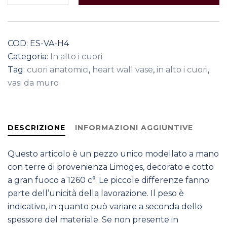
Rosa
quantità
COD:
ES-VA-H4
Categoria:
In alto i cuori
Tag:
cuori anatomici
,
heart wall vase
,
in alto i cuori
,
vasi da muro
DESCRIZIONE
INFORMAZIONI AGGIUNTIVE
Questo articolo è un pezzo unico modellato a mano
con terre di provenienza Limoges, decorato e cotto
a gran fuoco a 1260 c°. Le piccole differenze fanno
parte dell’unicità della lavorazione. Il peso è
indicativo, in quanto può variare a seconda dello
spessore del materiale. Se non presente in