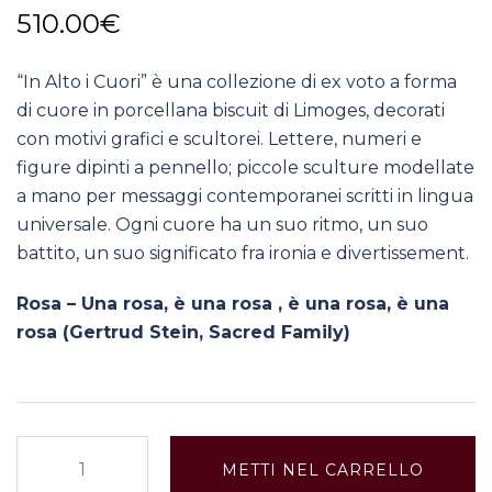
510.00
€
“In Alto i Cuori” è una collezione di ex voto a forma
di cuore in porcellana biscuit di Limoges, decorati
con motivi grafici e scultorei. Lettere, numeri e
figure dipinti a pennello; piccole sculture modellate
a mano per messaggi contemporanei scritti in lingua
universale. Ogni cuore ha un suo ritmo, un suo
battito, un suo significato fra ironia e divertissement.
Rosa – Una rosa, è una rosa , è una rosa, è una
rosa (Gertrud Stein, Sacred Family)
H-
METTI NEL CARRELLO
4: