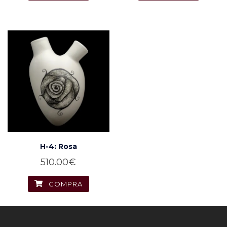
H-4: Rosa
510.00
€
COMPRA