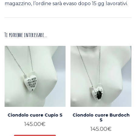
magazzino, l’ordine sarà evaso dopo 15 gg lavorativi.
Ti potrebbe interessare…
Ciondolo cuore Cupio S
Ciondolo cuore Burdoch
S
145.00
€
145.00
€