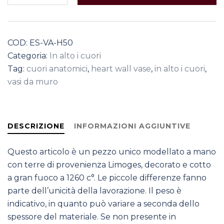
Chain
quantità
COD:
ES-VA-H50
Categoria:
In alto i cuori
Tag:
cuori anatomici
,
heart wall vase
,
in alto i cuori
,
vasi da muro
DESCRIZIONE
INFORMAZIONI AGGIUNTIVE
Questo articolo è un pezzo unico modellato a mano
con terre di provenienza Limoges, decorato e cotto
a gran fuoco a 1260 c°. Le piccole differenze fanno
parte dell’unicità della lavorazione. Il peso è
indicativo, in quanto può variare a seconda dello
spessore del materiale. Se non presente in