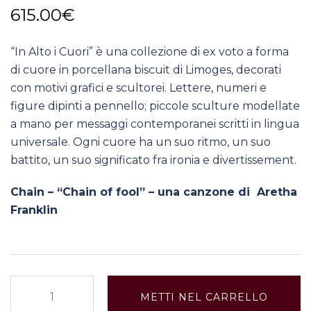
615.00
€
“In Alto i Cuori” è una collezione di ex voto a forma
di cuore in porcellana biscuit di Limoges, decorati
con motivi grafici e scultorei. Lettere, numeri e
figure dipinti a pennello; piccole sculture modellate
a mano per messaggi contemporanei scritti in lingua
universale. Ogni cuore ha un suo ritmo, un suo
battito, un suo significato fra ironia e divertissement.
Chain – “Chain of fool” – una canzone di Aretha
Franklin
H-
METTI NEL CARRELLO
50: